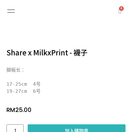
Share x MilkxPrint - 襪子
脚板长：

17-25cm  4号

⁠19-27cm  6号
RM
25.00
加入購物車