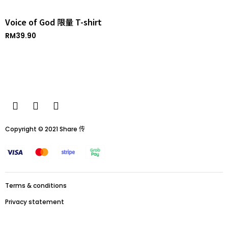
Voice of God 限量 T-shirt
RM
39.90
Copyright © 2021 Share 传
Terms & conditions
Privacy statement