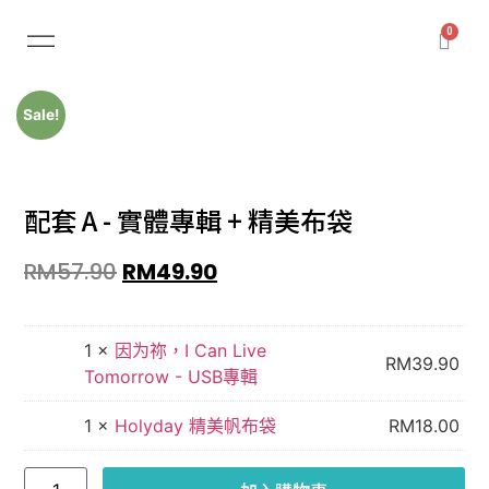
Sale!
配套 A - 實體專輯 + 精美布袋
RM
57.90
RM
49.90
1 ×
因为祢，I Can Live
RM
39.90
Tomorrow - USB專輯
1 ×
Holyday 精美帆布袋
RM
18.00