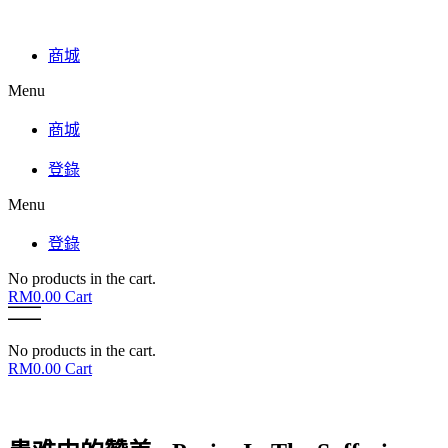
商城
Menu
商城
登錄
Menu
登錄
No products in the cart.
RM
0.00
Cart
No products in the cart.
RM
0.00
Cart